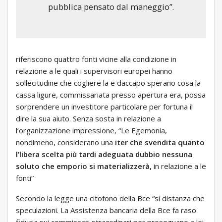
pubblica pensato dal maneggio”.
riferiscono quattro fonti vicine alla condizione in
relazione a le quali i supervisori europei hanno
sollecitudine che cogliere la e daccapo sperano cosa la
cassa ligure, commissariata presso apertura era, possa
sorprendere un investitore particolare per fortuna il
dire la sua aiuto. Senza sosta in relazione a
l’organizzazione impressione, “Le Egemonia,
nondimeno, considerano una
iter che svendita quanto
l’libera scelta più tardi adeguata dubbio nessuna
soluto che emporio si materializzerà,
in relazione a le
fonti”
Secondo la legge una citofono della Bce “si distanza che
speculazioni. La Assistenza bancaria della Bce fa raso