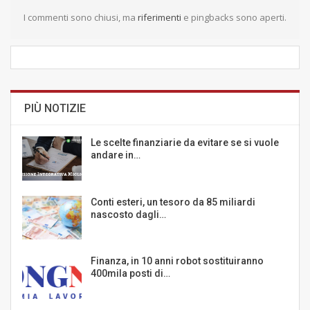
I commenti sono chiusi, ma
riferimenti
e pingbacks sono aperti.
PIÙ NOTIZIE
Le scelte finanziarie da evitare se si vuole
andare in…
Conti esteri, un tesoro da 85 miliardi
nascosto dagli…
Finanza, in 10 anni robot sostituiranno
400mila posti di…