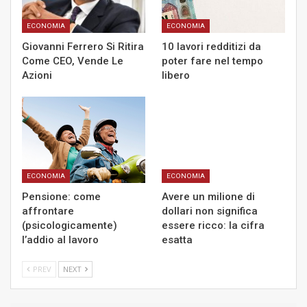
ECONOMIA
ECONOMIA
Giovanni Ferrero Si Ritira
10 lavori redditizi da
Come CEO, Vende Le
poter fare nel tempo
Azioni
libero
ECONOMIA
ECONOMIA
Pensione: come
Avere un milione di
affrontare
dollari non significa
(psicologicamente)
essere ricco: la cifra
l’addio al lavoro
esatta
PREV
NEXT