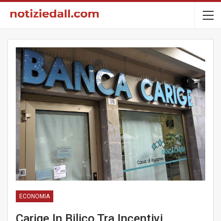
ECONOMIA
Carige In Bilico Tra Incentivi