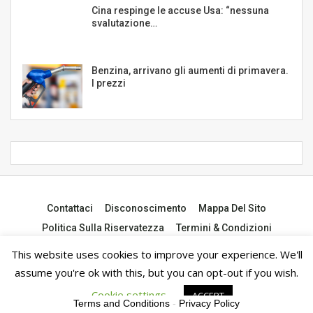
Cina respinge le accuse Usa: “nessuna
svalutazione…
Benzina, arrivano gli aumenti di primavera.
I prezzi
Contattaci
Disconoscimento
Mappa Del Sito
Politica Sulla Riservatezza
Termini & Condizioni
This website uses cookies to improve your experience. We'll
© 2026 - notiziedall.com. Tutti i diritti riservati.
assume you're ok with this, but you can opt-out if you wish.
Cookie settings
ACCEPT
Terms and Conditions
-
Privacy Policy