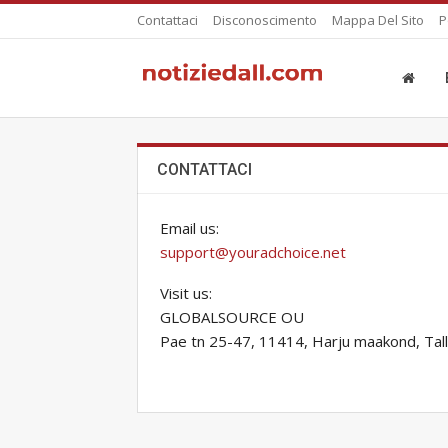
Contattaci
Disconoscimento
Mappa Del Sito
P
CONTATTACI
Email us:
support@youradchoice.net
Visit us:
GLOBALSOURCE OU
Pae tn 25-47, 11414, Harju maakond, Tall