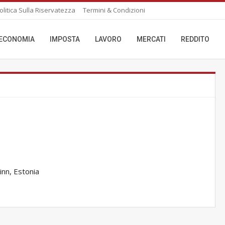
olitica Sulla Riservatezza
Termini & Condizioni
ECONOMIA
IMPOSTA
LAVORO
MERCATI
REDDITO
inn, Estonia