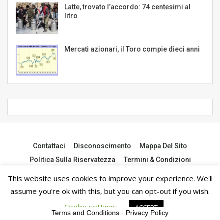
Latte, trovato l’accordo: 74 centesimi al
litro
Mercati azionari, il Toro compie dieci anni
Contattaci
Disconoscimento
Mappa Del Sito
Politica Sulla Riservatezza
Termini & Condizioni
This website uses cookies to improve your experience. We'll
© 2026 - notiziedall.com. Tutti i diritti riservati.
assume you're ok with this, but you can opt-out if you wish.
Cookie settings
ACCEPT
Terms and Conditions
-
Privacy Policy