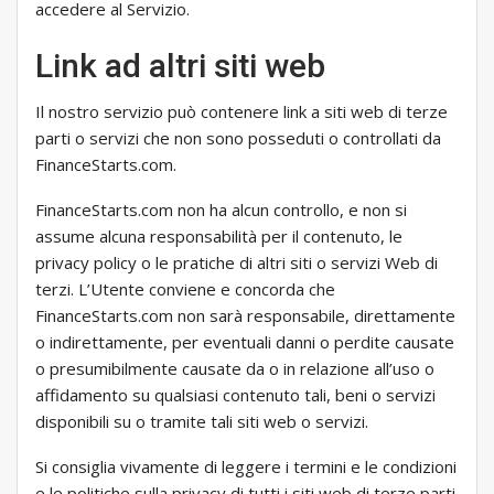
accedere al Servizio.
Link ad altri siti web
Il nostro servizio può contenere link a siti web di terze
parti o servizi che non sono posseduti o controllati da
FinanceStarts.com.
FinanceStarts.com non ha alcun controllo, e non si
assume alcuna responsabilità per il contenuto, le
privacy policy o le pratiche di altri siti o servizi Web di
terzi. L’Utente conviene e concorda che
FinanceStarts.com non sarà responsabile, direttamente
o indirettamente, per eventuali danni o perdite causate
o presumibilmente causate da o in relazione all’uso o
affidamento su qualsiasi contenuto tali, beni o servizi
disponibili su o tramite tali siti web o servizi.
Si consiglia vivamente di leggere i termini e le condizioni
e le politiche sulla privacy di tutti i siti web di terze parti