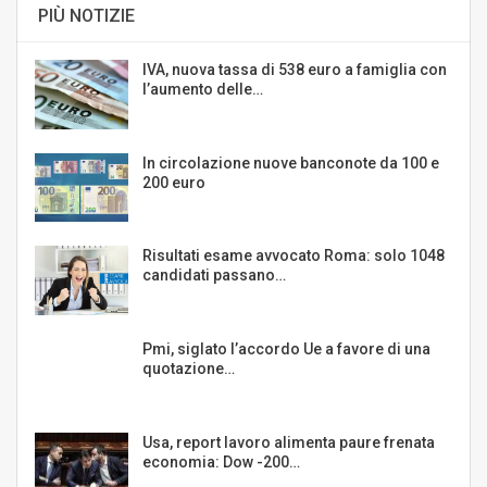
PIÙ NOTIZIE
IVA, nuova tassa di 538 euro a famiglia con
l’aumento delle…
In circolazione nuove banconote da 100 e
200 euro
Risultati esame avvocato Roma: solo 1048
candidati passano…
Pmi, siglato l’accordo Ue a favore di una
quotazione…
Usa, report lavoro alimenta paure frenata
economia: Dow -200…