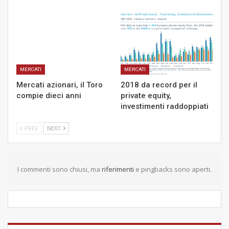
MERCATI
MERCATI
Mercati azionari, il Toro
2018 da record per il
compie dieci anni
private equity,
investimenti raddoppiati
PREV
NEXT
I commenti sono chiusi, ma
riferimenti
e pingbacks sono aperti.