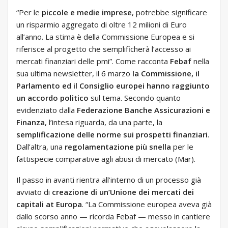
“Per le
piccole e medie imprese
, potrebbe significare
un risparmio aggregato di oltre 12 milioni di Euro
all’anno. La stima è della Commissione Europea e si
riferisce al progetto che semplificherà l’accesso ai
mercati finanziari delle pmi”. Come racconta
Febaf
nella
sua ultima newsletter, il 6 marzo
la Commissione, il
Parlamento ed il Consiglio europei hanno raggiunto
un accordo politico
sul tema. Secondo quanto
evidenziato dalla
Federazione Banche Assicurazioni e
Finanza
, l’intesa riguarda, da una parte, la
semplificazione delle norme sui prospetti finanziari
.
Dall’altra, una
regolamentazione più snella
per le
fattispecie comparative agli abusi di mercato (Mar).
Il passo in avanti rientra all’interno di un processo già
avviato di
creazione di un’Unione dei mercati dei
capitali at Europa
. “La Commissione europea aveva già
dallo scorso anno — ricorda Febaf — messo in cantiere