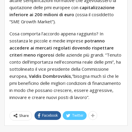
alcune semplificazioni normative che agevolassero la
quotazione delle pmi europee con
capitalizzazione
inferiore ai 200 milioni di euro
(ossia il cosiddetto
“SME Growth Market”).
Cosa comporta l’accordo appena raggiunto? In
sostanza le piccole e medie imprese
potranno
accedere ai mercati regolati dovendo rispettare
criteri meno rigorosi
delle aziende più grandi. “Tenuto
conto dell’importanza nell’economia reale delle pmi”, ha
sottolineato il vice presidente della Commissione
europea,
Valdis Dombrovskis
,”bisogna much sì che le
pmi beneficino delle migliori condizioni di finanziamento
in modo che possano crescere, essere aggressive,
innovare e creare nuovi posti di lavoro”.
Share
Facebook
Twitter