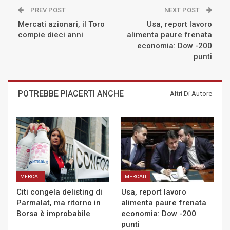
PREV POST
NEXT POST
Mercati azionari, il Toro
Usa, report lavoro
compie dieci anni
alimenta paure frenata
economia: Dow -200
punti
POTREBBE PIACERTI ANCHE
Altri Di Autore
MERCATI
MERCATI
Citi congela delisting di
Usa, report lavoro
Parmalat, ma ritorno in
alimenta paure frenata
Borsa è improbabile
economia: Dow -200
punti