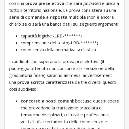
con una
prova preselettiva
che sarà
pc based
e unica a
tutto il territorio nazionale. La prova consisterà su una
serie di
domande a risposta multipla
(non è ancora
chiaro se ci sarà una banca dati) sui seguenti argomenti:
capacità logiche;-LRB-*******)
comprensione del testo;-LRB-*******)
conoscenza della normativa scolastica.
I candidati che superano la prova preselettiva (il
punteggio ottenuto non concorre alla redazione della
graduatoria finale) saranno ammessi advertisement
una
prova scritta
caratterizzata da tre diversi quesiti
così suddivisi:
concorso a posti comuni
: because quesiti aperti
che prevedono la trattazione articolata di
tematiche disciplinari, culturali e professionali,
volti all of’accertamento delle conoscenze e
competenze didattico-metodologiche at