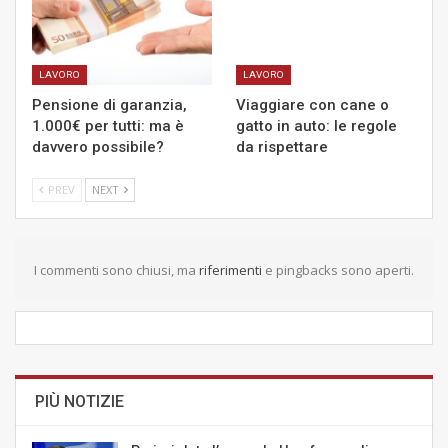
LAVORO
LAVORO
Pensione di garanzia,
Viaggiare con cane o
1.000€ per tutti: ma è
gatto in auto: le regole
davvero possibile?
da rispettare
PREV
NEXT
I commenti sono chiusi, ma
riferimenti
e pingbacks sono aperti.
PIÙ NOTIZIE