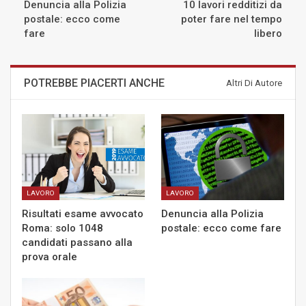
Denuncia alla Polizia
10 lavori redditizi da
postale: ecco come
poter fare nel tempo
fare
libero
POTREBBE PIACERTI ANCHE
Altri Di Autore
LAVORO
LAVORO
Risultati esame avvocato
Denuncia alla Polizia
Roma: solo 1048
postale: ecco come fare
candidati passano alla
prova orale