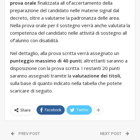
prova orale
finalizzata all of’accertamento della
preparazione del candidato nelle materie signal dal
decreto, oltre a valutarne la padronanza delle area.
Nella prova orale per il sostegno verrà anche valutata la
competenza del candidato nelle attività di sostegno all
of’alunno con disabilità.
Nel dettaglio, alla prova scritta verrà assegnato un
punteggio massimo di 40 punti
; altrettanti saranno a
disposizione con la prova scritta. I restanti 20 punti
saranno assegnati tramite la
valutazione dei titoli
,
sulla base di quanto indicato nella tabella che potete
scaricare di seguito.
Share
Facebook
Twitter
PREV POST
NEXT POST