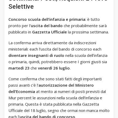
Selettive
Concorso scuola dell’infanzia e primaria
: è tutto
pronto per l’
uscita del bando
che probabilmente sarà
pubblicato in
Gazzetta Ufficiale
la prossima settimana.
La conferma arriva direttamente da indiscrezioni
ministeriali: each l’uscita del bando di concorso each
diventare insegnanti di ruolo
nella scuola dell’infanzia
o primaria, quindi, potrebbero essere I giorni giusti sia
martedì 23
che
venerdì 26 luglio
.
Come conferma che sono stati fatti degli importanti
passi avanti c’è l’
autorizzazione del Ministero
dell’Economia
at merito ai numeri di posti previsti dal
Miur percent le assunzioni nella scuola dell’infanzia e
primaria. Questa è stata pubblicata nella Gazzetta
Ufficiale del 18 luglio, segno che ormai non manca molto
each l’
uscita del bando di concorso
.