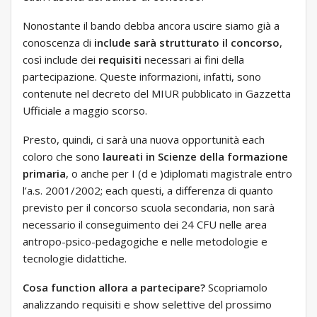
Nonostante il bando debba ancora uscire siamo già a
conoscenza di
include sarà strutturato il concorso
,
così include dei
requisiti
necessari ai fini della
partecipazione. Queste informazioni, infatti, sono
contenute nel decreto del MIUR pubblicato in Gazzetta
Ufficiale a maggio scorso.
Presto, quindi, ci sarà una nuova opportunità each
coloro che sono
laureati in Scienze della formazione
primaria
, o anche per I (d e )diplomati magistrale entro
l’a.s. 2001/2002; each questi, a differenza di quanto
previsto per il concorso scuola secondaria, non sarà
necessario il conseguimento dei 24 CFU nelle area
antropo-psico-pedagogiche e nelle metodologie e
tecnologie didattiche.
Cosa function allora a partecipare?
Scopriamolo
analizzando requisiti e show selettive del prossimo