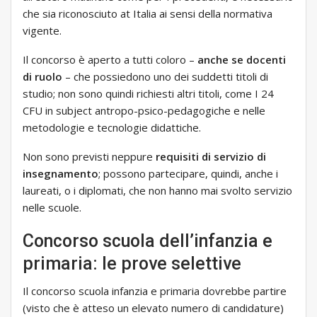
che sia riconosciuto at Italia ai sensi della normativa
vigente.
Il concorso è aperto a tutti coloro –
anche se docenti
di ruolo
– che possiedono uno dei suddetti titoli di
studio; non sono quindi richiesti altri titoli, come I 24
CFU in subject antropo-psico-pedagogiche e nelle
metodologie e tecnologie didattiche.
Non sono previsti neppure
requisiti di servizio di
insegnamento
; possono partecipare, quindi, anche i
laureati, o i diplomati, che non hanno mai svolto servizio
nelle scuole.
Concorso scuola dell’infanzia e
primaria: le prove selettive
Il concorso scuola infanzia e primaria dovrebbe partire
(visto che è atteso un elevato numero di candidature)