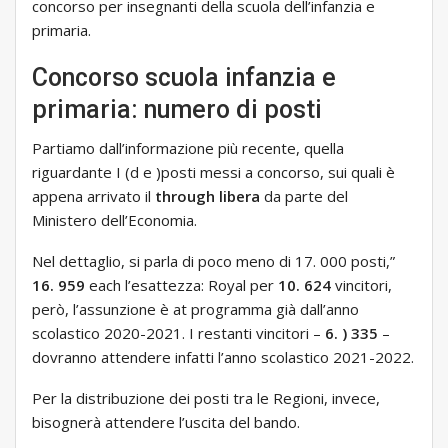
concorso per insegnanti della scuola dell’infanzia e
primaria.
Concorso scuola infanzia e
primaria: numero di posti
Partiamo dall’informazione più recente, quella
riguardante I (d e )posti messi a concorso, sui quali è
appena arrivato il
through libera
da parte del
Ministero dell’Economia.
Nel dettaglio, si parla di poco meno di 17. 000 posti,”
16. 959
each l’esattezza: Royal per
10. 624
vincitori,
però, l’assunzione è at programma già dall’anno
scolastico 2020-2021. I restanti vincitori –
6. ) 335
–
dovranno attendere infatti l’anno scolastico 2021-2022.
Per la distribuzione dei posti tra le Regioni, invece,
bisognerà attendere l’uscita del bando.