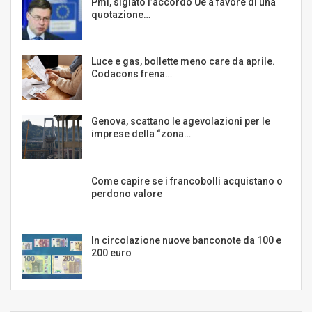
Pmi, siglato l’accordo Ue a favore di una
quotazione…
Luce e gas, bollette meno care da aprile.
Codacons frena…
Genova, scattano le agevolazioni per le
imprese della “zona…
Come capire se i francobolli acquistano o
perdono valore
In circolazione nuove banconote da 100 e
200 euro