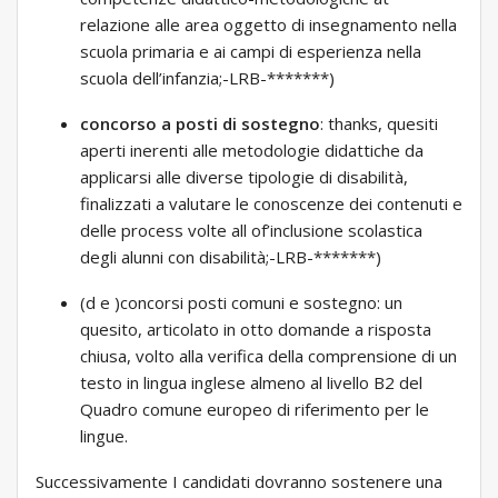
relazione alle area oggetto di insegnamento nella
scuola primaria e ai campi di esperienza nella
scuola dell’infanzia;-LRB-*******)
concorso a posti di sostegno
: thanks, quesiti
aperti inerenti alle metodologie didattiche da
applicarsi alle diverse tipologie di disabilità,
finalizzati a valutare le conoscenze dei contenuti e
delle process volte all of’inclusione scolastica
degli alunni con disabilità;-LRB-*******)
(d e )concorsi posti comuni e sostegno: un
quesito, articolato in otto domande a risposta
chiusa, volto alla verifica della comprensione di un
testo in lingua inglese almeno al livello B2 del
Quadro comune europeo di riferimento per le
lingue.
Successivamente I candidati dovranno sostenere una