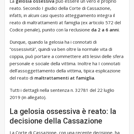
La
gelosia ossessiva
può essere un vero e proprio
reato. Secondo I giudici della Corte di Cassazione,
infatti, in alcuni casi questo atteggiamento integra il
reato di maltrattamenti at famiglia (ex articolo 572 del
Codice penale), punito con la reclusione
da 2 a 6 anni
.
Dunque, quando la gelosia ha i connotati di
“ossessività”, quindi va ben oltre la normale vita di
coppia, può portare a commettere atti lesivi delle sfera
personale e sociale della vittima. Inoltre ha I connotati
dell’assoggettamento della vittima, tipica esplicazione
del reato di
maltrattamenti at famiglia
.
Tutti i dettagli nella sentenza n. 32781 del 22 luglio
2019 (in allegato).
La gelosia ossessiva è reato: la
decisione della Cassazione
La Corte di Cassazione, con una recente decisione, ha