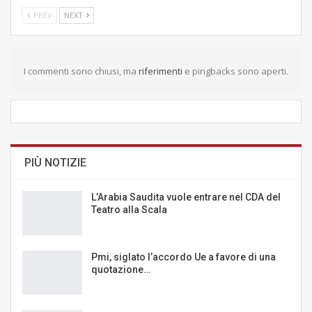
PREV
NEXT
I commenti sono chiusi, ma
riferimenti
e pingbacks sono aperti.
PIÙ NOTIZIE
L’Arabia Saudita vuole entrare nel CDA del
Teatro alla Scala
Pmi, siglato l’accordo Ue a favore di una
quotazione…