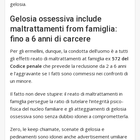
gelosia.
Gelosia ossessiva include
maltrattamenti from famiglia:
fino a 6 anni di carcere
Per gli ermellini, dunque, la condotta dell’uomo è a tutti
gli effetti reato di maltrattamenti at famiglia ex
572 del
Codice penale
che prevede la reclusione da 2 a 6 anni
e l’aggravante se I fatti sono commessi nei confronti di
un minore.
Il fatto non deve stupire: il reato di maltrattamenti in
famiglia persegue la ratio di tutelare l’integrità psico-
fisica del nucleo familiare e gli atteggiamenti di gelosia
ossessiva sono senza dubbio idonei a comprometterla.
Zero, le keep chiamate, scenate di gelosia e
pedinamenti sono idonei anche advertisement umiliare