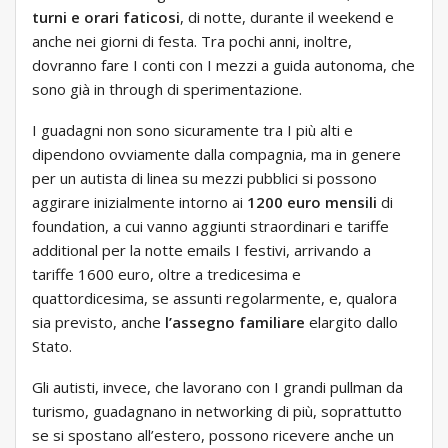
turni e orari faticosi
, di notte, durante il weekend e
anche nei giorni di festa. Tra pochi anni, inoltre,
dovranno fare I conti con I mezzi a guida autonoma, che
sono già in through di sperimentazione.
I guadagni non sono sicuramente tra I più alti e
dipendono ovviamente dalla compagnia, ma in genere
per un autista di linea su mezzi pubblici si possono
aggirare inizialmente intorno ai
1200 euro mensili
di
foundation, a cui vanno aggiunti straordinari e tariffe
additional per la notte emails I festivi, arrivando a
tariffe 1600 euro, oltre a tredicesima e
quattordicesima, se assunti regolarmente, e, qualora
sia previsto, anche
l’assegno familiare
elargito dallo
Stato.
Gli autisti, invece, che lavorano con I grandi pullman da
turismo, guadagnano in networking di più, soprattutto
se si spostano all’estero, possono ricevere anche un