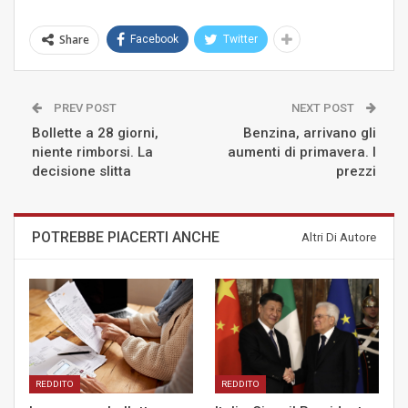
Share
Facebook
Twitter
PREV POST
NEXT POST
Bollette a 28 giorni,
Benzina, arrivano gli
niente rimborsi. La
aumenti di primavera. I
decisione slitta
prezzi
POTREBBE PIACERTI ANCHE
Altri Di Autore
REDDITO
REDDITO