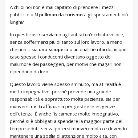
A chi di noi non è mai capitato di prendere I mezzi
pubblici o u N
pullman da turismo
a gli spostamenti più
lunghi?
In questi casi riserviamo agli autisti un’occhiata veloce,
senza soffermarci più di tanto sul loro lavoro, a meno
che non ci sia
uno sciopero
o un qualche ritardo, in quel
caso spesso i conducenti diventano oggetto del
malumore dei passeggeri, per motivi che magari non
dipendono da loro.
Questo lavoro viene spesso sminuito, ma at realtà è
molto impegnativo, perché prevede una grande
responsabilità e soprattutto molta pazienza, sia per
muoversi
nel traffico
, sia per gestire le esigenze
dell’utenza. È anche fisicamente molto impegnativo,
perché si è obbligati a spendere la maggior parte del
tempo seduti, senza potersi muoveremolto e dovendo
mantenere una soglia di attenzione molto alta, con