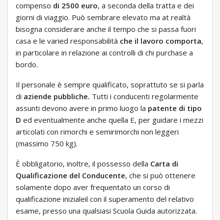
compenso
di 2500 euro
, a seconda della tratta e dei
giorni di viaggio. Può sembrare elevato ma at realtà
bisogna considerare anche il tempo che si passa fuori
casa e le varied responsabilità
che il lavoro comporta
,
in particolare in relazione ai controlli di chi purchase a
bordo.
Il personale è sempre qualificato, soprattuto se si parla
di
aziende pubbliche.
Tutti i conducenti regolarmente
assunti devono avere in primo luogo la
patente di tipo
D
ed eventualmente anche quella E, per guidare i mezzi
articolati con rimorchi e semirimorchi non leggeri
(massimo 750 kg).
È obbligatorio, inoltre, il possesso della
Carta di
Qualificazione del Conducente
, che si può ottenere
solamente dopo aver frequentato un corso di
qualificazione inizialeil con il superamento del relativo
esame, presso una qualsiasi Scuola Guida autorizzata.