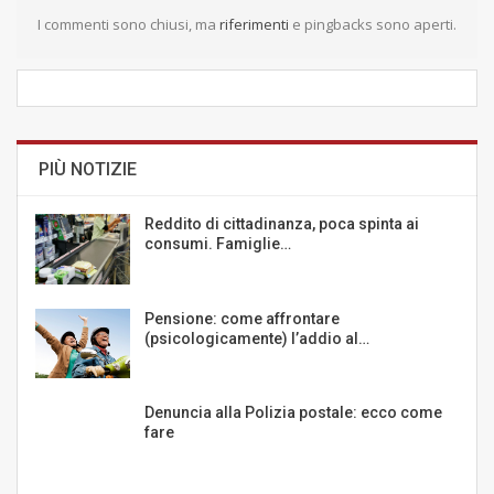
I commenti sono chiusi, ma
riferimenti
e pingbacks sono aperti.
PIÙ NOTIZIE
Reddito di cittadinanza, poca spinta ai
consumi. Famiglie…
Pensione: come affrontare
(psicologicamente) l’addio al…
Denuncia alla Polizia postale: ecco come
fare