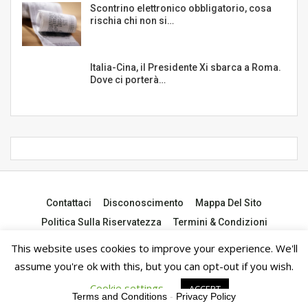
Scontrino elettronico obbligatorio, cosa
rischia chi non si…
Italia-Cina, il Presidente Xi sbarca a Roma.
Dove ci porterà…
Contattaci
Disconoscimento
Mappa Del Sito
Politica Sulla Riservatezza
Termini & Condizioni
This website uses cookies to improve your experience. We'll
© 2026 - notiziedall.com. Tutti i diritti riservati.
assume you're ok with this, but you can opt-out if you wish.
Cookie settings
ACCEPT
Terms and Conditions
-
Privacy Policy