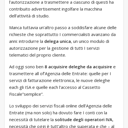
l’autorizzazione a trasmettere a ciascuno di questi ha
contribuito advertisement ingolfare la macchina
dell’attività di studio.
Manca tuttavia un’altro passo a soddisfare alcune delle
richieste che soprattutto I commercialisti avanzano da
anni: introdurre la
delega unica
, un unico modulo di
autorizzazione per la gestione di tutti I servizi
telematici del proprio cliente.
Ad oggi sono ben
8 acquisire deleghe da acquisire
e
trasmettere all of’Agenzia delle Entrate: quelle per I
servizi di fatturazione elettronica, le nuove deleghe
each gli ISA e quelle each l’accesso al Cassetto
Fiscale”semplice”.
Lo sviluppo dei servizi fiscali online dell’Agenzia delle
Entrate (ma non solo) ha dovuto fare I conti con la
necessità di tutelare la
solitude degli operatori IVA
,
necessità che oggi è tutt’altro che superata e che – al