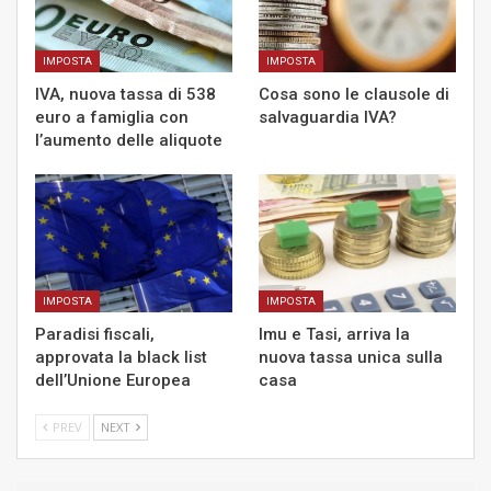
IMPOSTA
IMPOSTA
IVA, nuova tassa di 538
Cosa sono le clausole di
euro a famiglia con
salvaguardia IVA?
l’aumento delle aliquote
IMPOSTA
IMPOSTA
Paradisi fiscali,
Imu e Tasi, arriva la
approvata la black list
nuova tassa unica sulla
dell’Unione Europea
casa
PREV
NEXT