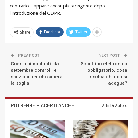
contrario – appare ancor più stringente dopo
l’introduzione del GDPR.
Share
Facebook
Twitter
PREV POST
NEXT POST
Guerra ai contanti: da
Scontrino elettronico
settembre controlli e
obbligatorio, cosa
sanzioni per chi supera
rischia chi non si
la soglia
adegua?
POTREBBE PIACERTI ANCHE
Altri Di Autore