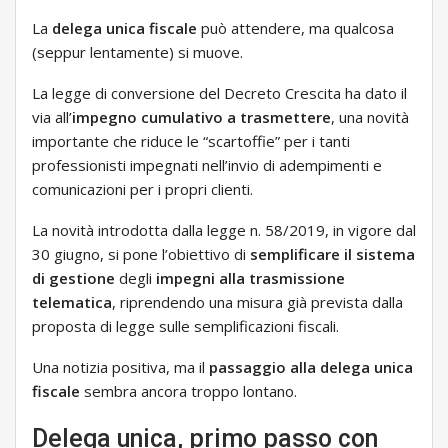
La
delega unica fiscale
può attendere, ma qualcosa
(seppur lentamente) si muove.
La legge di conversione del Decreto Crescita ha dato il
via all’
impegno cumulativo a trasmettere
, una novità
importante che riduce le “scartoffie” per i tanti
professionisti impegnati nell’invio di adempimenti e
comunicazioni per i propri clienti.
La novità introdotta dalla legge n. 58/2019, in vigore dal
30 giugno, si pone l’obiettivo di
semplificare il sistema
di gestione
degli
impegni alla trasmissione
telematica
, riprendendo una misura già prevista dalla
proposta di legge sulle semplificazioni fiscali.
Una notizia positiva, ma il
passaggio alla delega unica
fiscale
sembra ancora troppo lontano.
Delega unica, primo passo con