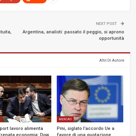
NEXT POST
tuita,
Argentina, analisti: passato il peggio, si aprono
opportunità
Altri Di Autore
MERCATI
port lavoro alimenta
Pmi, siglato l’accordo Ue a
frenata economia: Dow
favore di una quotazione