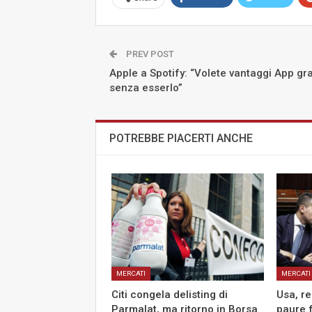
PREV POST
Apple a Spotify: “Volete vantaggi App gra
senza esserlo”
POTREBBE PIACERTI ANCHE
MERCATI
MERCATI
Citi congela delisting di
Usa, re
Parmalat, ma ritorno in Borsa
paure 