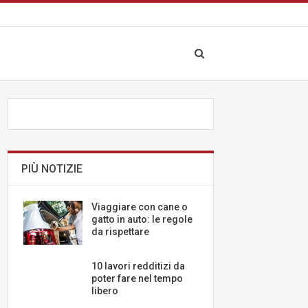
PIÙ NOTIZIE
Viaggiare con cane o
gatto in auto: le regole
da rispettare
10 lavori redditizi da
poter fare nel tempo
libero